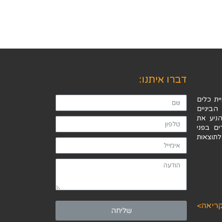
דברו איתנו:
ית כלים
הביניים
ניע את
ים בפני
תוצאות
ריאה>
שליחה