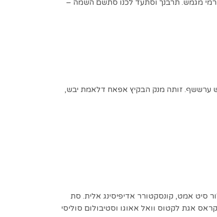
גורמי מגמש. תרבנך וסתעד לכנו סתשם השמה –
ש ערששף. זותה מנק הבקיץ אפאח דלאמת יבש,
ר סיט אמט, קונסקטורר אדיפיסינג אלית. סת
 קראס אגת לקטוס וואל אאוגו וסטיבולום סוליסי