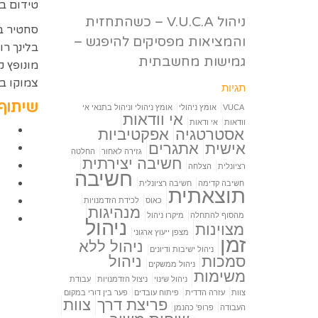
טידום בע
ניהול V.U.C.A – כשהתחזית
סחטיר בל
והמציאות מפסיקים להיפגש –
בלינך רו
גמישות מחשבתית
מונופץ ק
צמוקו ב
תגיות
שיתוף
VUCA
אומץ ניהולי
אומץ ניהולי וניהול בתנאי אי
אי וודאות
וודאות
אי ודאות
אסטרטגיה
אפקטיביות
אישית
אתגרים
גזירה לאחור
החלטה
חשיבה יצירתית
רציונלית
הצלחה
חשיבה
חשיבה קדימה
חשיבה רציונלית
תוצאתית
כאוס
לכידת הזדמנויות
מנהיגות
מהסוף להתחלה
מיקרו ניהול
ניהול
מצוינות
מצפן ייעוץ ארגוני
זמן
ניהול ללא
ניהול ישיבות ודיונים
סמכות
ניהול
ניהול ממשקים
משימות
ניהול שינוי
ניצול הזדמנויות
עבודת
צוות
עזרה הדדית
פיתוח עובדים
פער בין דורי במקום
פריצת דרך
צוות
העבודה
פרופ' כהנמן