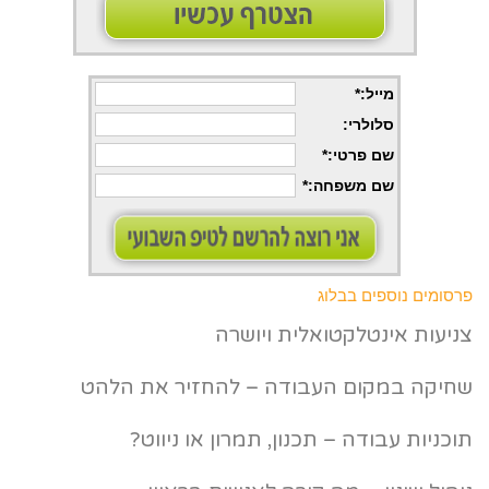
מייל:*
סלולרי
:
שם פרטי
:*
שם משפחה
:*
פרסומים נוספים בבלוג
צניעות אינטלקטואלית ויושרה
שחיקה במקום העבודה – להחזיר את הלהט
תוכניות עבודה – תכנון, תמרון או ניווט?