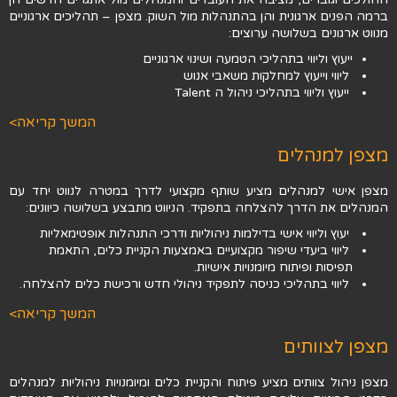
ברמה הפנים ארגונית והן בהתנהלות מול השוק. מצפן – תהליכים ארגוניים
מנווט ארגונים בשלושה ערוצים:
ייעוץ וליווי בתהליכי הטמעה ושינוי ארגוניים
ליווי וייעוץ למחלקות משאבי אנוש
ייעוץ וליווי בתהליכי ניהול ה Talent
המשך קריאה>
מצפן למנהלים
מצפן אישי למנהלים מציע שותף מקצועי לדרך במטרה לנווט יחד עם
המנהלים את הדרך להצלחה בתפקיד. הניווט מתבצע בשלושה כיוונים:
יעוץ וליווי אישי בדילמות ניהוליות ודרכי התנהלות אופטימאליות
ליווי ביעדי שיפור מקצועיים באמצעות הקניית כלים, התאמת
תפיסות ופיתוח מיומנויות אישיות.
ליווי בתהליכי כניסה לתפקיד ניהולי חדש ורכישת כלים להצלחה.
המשך קריאה>
מצפן לצוותים
מצפן ניהול צוותים מציע פיתוח והקניית כלים ומיומנויות ניהוליות למנהלים