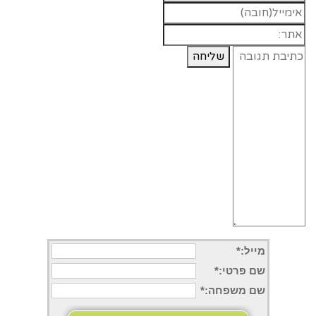
מייל:*
שם פרטי
:*
שם משפחה
:*