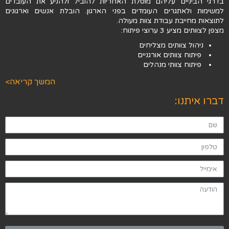
בדרגי הביניים עליהם מוטלת האחריות להוביל ולהניע את העובדים
למשימות ולאתגרים העומדים בפני הארגון. הובלת אנשים וארגונים
לתוצאות מחייבת עבודת צוות מעולה.
מצפן לצוותים מציע 3 ערוצי פיתוח:
ניהול צוותים מצליחים
פיתוח צוותים אורגניים
פיתוח צוותי מנהלים
המשך קריאה>
דברו איתנו: