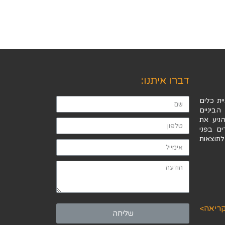
דברו איתנו:
ית כלים
הביניים
ניע את
ים בפני
תוצאות
ריאה>
שליחה