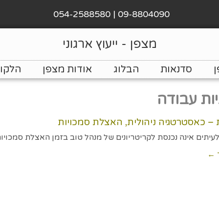
09-8804090 | 054-2588580
מצפן - ייעוץ ארגוני
ן
סדנאות
הבלוג
אודות מצפן
הלקוח
יות עבודה
 – כאסטרטגיה ניהולית, האצלת סמכויות
לעיתים אינה נכנסת לקריטריונים של מנהל טוב בזמן האצלת סמכו
 ←